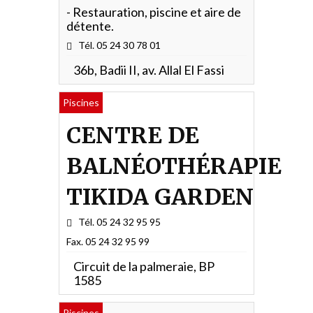
- Restauration, piscine et aire de
détente.
Tél. 05 24 30 78 01
36b, Badii II, av. Allal El Fassi
Piscines
CENTRE DE
BALNÉOTHÉRAPIE
TIKIDA GARDEN
Tél. 05 24 32 95 95
Fax. 05 24 32 95 99
Circuit de la palmeraie, BP
1585
Piscines