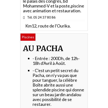
le palais des congrès, bd
Mohammed-V et la poste,piscine
avec animation et restauration.
Tél. 05 24 37 80 86
Km12, route de l'Ourika.
Piscines
AU PACHA
- Entrée : 200Dh, de 12h-
18h d'Avril à Août.
- C'est un petit secret du
Pacha, on n'y va pas que
pour tanguer, la célèbre
Boîte abrite aussi une
splendide piscine qui donne
sur un beau jardin andalou
avec possibilité de se
restaurer.