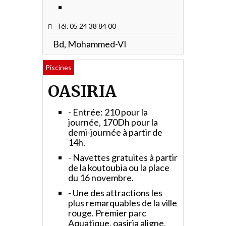
Tél. 05 24 38 84 00
Bd, Mohammed-VI
Piscines
OASIRIA
- Entrée: 210 pour la
journée, 170Dh pour la
demi-journée à partir de
14h.
- Navettes gratuites à partir
de la koutoubia ou la place
du 16 novembre.
- Une des attractions les
plus remarquables de la ville
rouge. Premier parc
Aquatique, oasiria aligne,