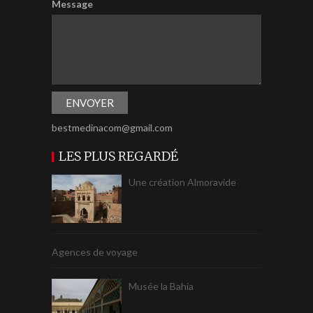
Message
bestmedinacom@gmail.com
LES PLUS REGARDÉ
Une création Almoravide
Agences de voyage
Musée la Bahia