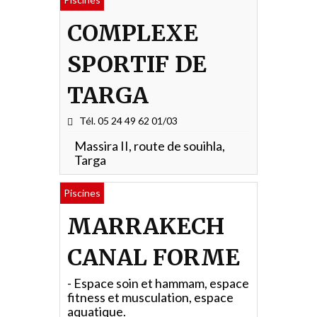
COMPLEXE
SPORTIF DE
TARGA
Tél. 05 24 49 62 01/03
Massira II, route de souihla,
Targa
Piscines
MARRAKECH
CANAL FORME
- Espace soin et hammam, espace
fitness et musculation, espace
aquatique.