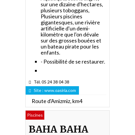
sur une dizaine d'hectares,
plusieurs toboggans,
Plusieurs piscines
gigantesques, une rivière
artificielle d'un demi-
kilomètre que l'on dévale
sur des grosses bouées et
un bateau pirate pour les
enfants.
- Possibilité de se restaurer.
Tél. 05 24 38 04 38
Site :
www.oasiria.com
Route d'Amizmiz, km4
Piscines
BAHA BAHA