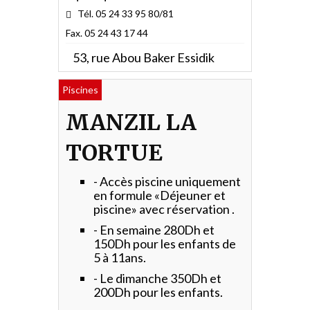
Tél. 05 24 33 95 80/81
Fax. 05 24 43 17 44
53, rue Abou Baker Essidik
Piscines
MANZIL LA
TORTUE
- Accès piscine uniquement
en formule «Déjeuner et
piscine» avec réservation .
- En semaine 280Dh et
150Dh pour les enfants de
5 à 11ans.
- Le dimanche 350Dh et
200Dh pour les enfants.