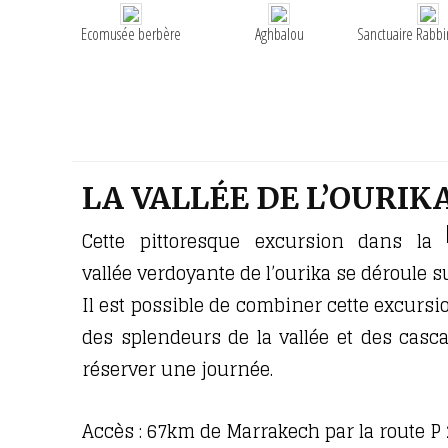
Ecomusée berbère
Aghbalou
Sanctuaire Rabb
LA VALLÉE DE L’OURIK
Cette pittoresque excursion dans la
vallée verdoyante de l’ourika se déroule s
Il est possible de combiner cette excursio
des splendeurs de la vallée et des casc
réserver une journée.
Accès : 67km de Marrakech par la route P