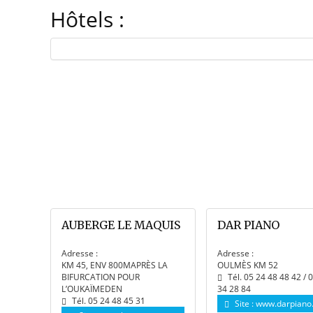
Hôtels :
AUBERGE LE MAQUIS
DAR PIANO
Adresse :
Adresse :
KM 45, ENV 800MAPRÈS LA
OULMÈS KM 52
BIFURCATION POUR
Tél. 05 24 48 48 42 / 
L’OUKAΪMEDEN
34 28 84
Tél. 05 24 48 45 31
Site :
www.darpiano