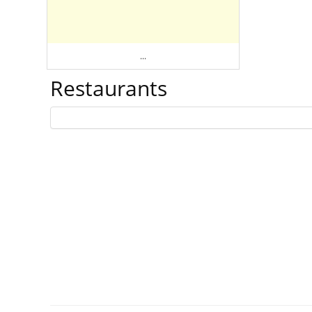
...
Restaurants