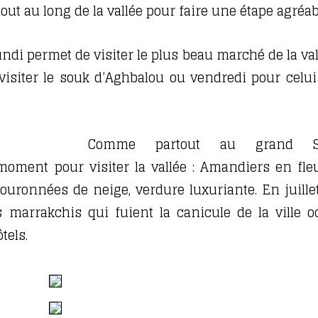
ut au long de la vallée pour faire une étape agréab
 lundi permet de visiter le plus beau marché de la va
 visiter le souk d’Aghbalou ou vendredi pour celui
Comme partout au grand S
moment pour visiter la vallée : Amandiers en fleu
ouronnées de neige, verdure luxuriante. En juillet
es marrakchis qui fuient la canicule de la ville oc
tels.