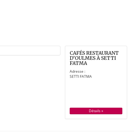
CAFÉS RESTAURANT
D’OULMES À SETTI
FATMA
Adresse :
SETTI FATMA
Détails »