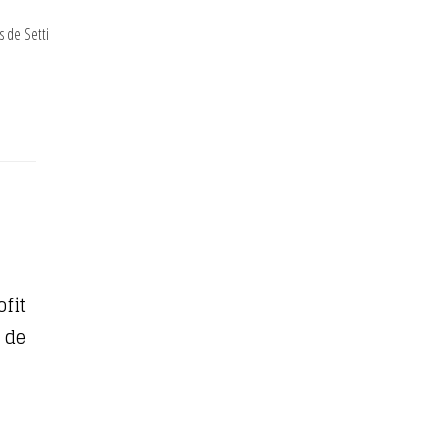
 de Setti
ofit
 de