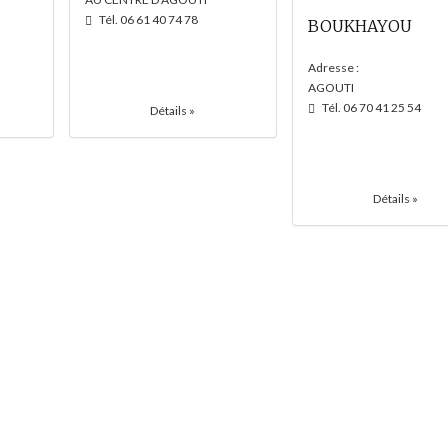
Tél. 06 61 40 74 78
BOUKHAYOU
Adresse :
AGOUTI
Tél. 06 70 41 25 54
Détails »
Détails »