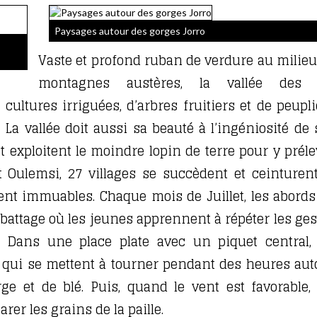
Paysages autour des gorges Jorro
Vaste et profond ruban de verdure au milieu
montagnes austères, la vallée des 
ultures irriguées, d’arbres fruitiers et de peupli
 vallée doit aussi sa beauté à l’ingéniosité de 
t exploitent le moindre lopin de terre pour y préle
t Oulemsi, 27 villages se succèdent et ceinturent
nt immuables. Chaque mois de Juillet, les abords
e battage où les jeunes apprennent à répéter les ges
 Dans une place plate avec un piquet central,
 qui se mettent à tourner pendant des heures aut
ge et de blé. Puis, quand le vent est favorable, 
r les grains de la paille.