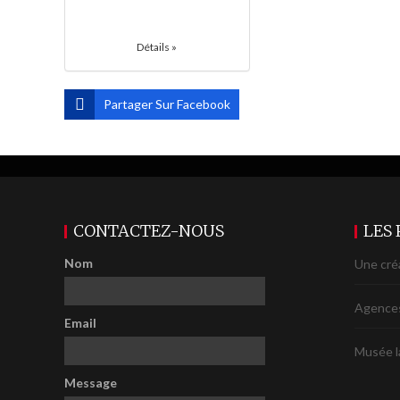
Détails »
Partager Sur Facebook
CONTACTEZ-NOUS
LES
Nom
Une cré
Agences
Email
Musée l
Message