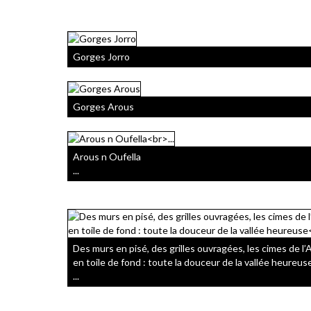
Gorges Jorro
Gorges Arous
Arous n Oufella
...
Des murs en pisé, des grilles ouvragées, les cimes de l’
en toile de fond : toute la douceur de la vallée heureus
...