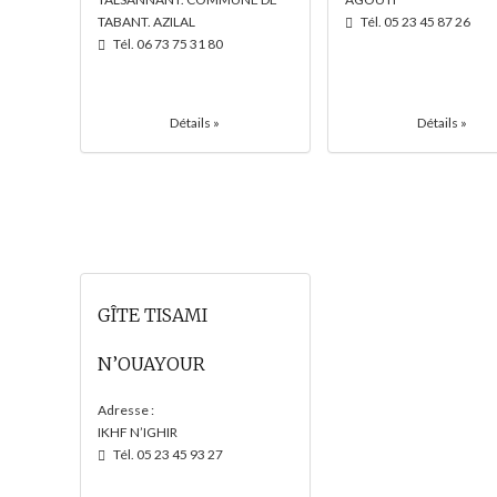
TABANT. AZILAL
Tél. 05 23 45 87 26
Tél. 06 73 75 31 80
Détails »
Détails »
GÎTE TISAMI
N’OUAYOUR
Adresse :
IKHF N’IGHIR
Tél. 05 23 45 93 27