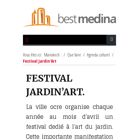
Vous êtes ici:
Marrakech :
/
Que faire
/
Agenda culturel
/
Festival Jardin'Art
FESTIVAL
JARDIN’ART.
La ville ocre organise chaque
année au mois d’avril un
festival dedié à l’art du jardin.
Cette importante manifestation