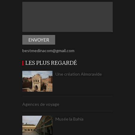
bestmedinacom@gmail.com
LES PLUS REGARDÉ
Une création Almoravide
Agences de voyage
Musée la Bahia